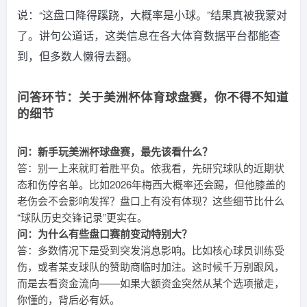
说：“这盘口降得蹊跷，大概率是小球。”结果真被我蒙对
了。讲句公道话，这类信息在各大体育数据平台都能查
到，但多数人懒得去翻。
问答环节：关于美洲杯体育球盘赛，你不得不知道
的细节
问：新手玩美洲杯球盘赛，最先该看什么？
答：别一上来就盯着胜平负。依我看，先研究球队的近期状
态和伤停名单。比如2026年梅西大概率还会踢，但他膝盖的
老伤会不会影响发挥？盘口上有没有体现？这些细节比什么
“球队历史交锋记录”更实在。
问：为什么有些盘口赛前变动特别大？
答：多数情况下是受到突发消息影响。比如核心球员训练受
伤，或者某支球队的赞助商临时加注。这时候千万别跟风，
而是去看资金流向——如果大额资金突然从某个选项撤走，
你懂的，背后必有妖。