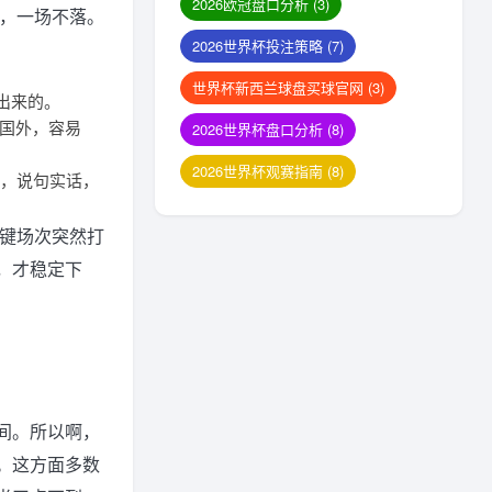
2026欧冠盘口分析
(3)
赛，一场不落。
2026世界杯投注策略
(7)
世界杯新西兰球盘买球官网
(3)
冒出来的。
国外，容易
2026世界杯盘口分析
(8)
2026世界杯观赛指南
(8)
的，说句实话，
关键场次突然打
，才稳定下
间。所以啊，
。这方面多数