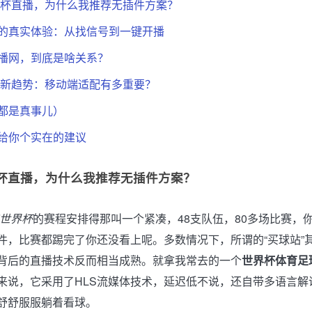
世界杯直播，为什么我推荐无插件方案？
的真实体验：从找信号到一键开播
播网，到底是啥关系？
观赛新趋势：移动端适配有多重要？
都是真事儿）
给你个实在的建议
界杯直播，为什么我推荐无插件方案？
年世界杯
的赛程安排得那叫一个紧凑，48支队伍，80多场比赛，
件，比赛都踢完了你还没看上呢。多数情况下，所谓的“买球站”
背后的直播技术反而相当成熟。就拿我常去的一个
世界杯体育足
来说，它采用了HLS流媒体技术，延迟低不说，还自带多语言解
舒舒服服躺着看球。