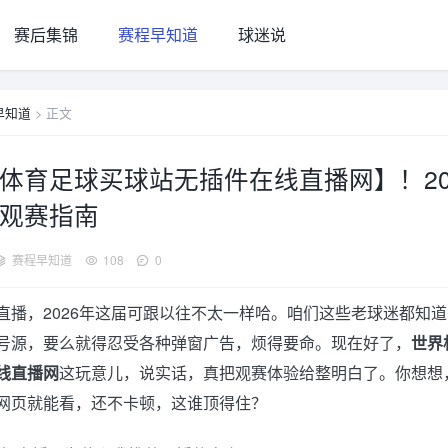
赛后集锦
赛程早知道
球迷说
早知道
> 正文
体育足球买球站无插件在线直播网】！20
观赛指南
赛程早知道
108
0
直播，2026年这届可跟以往不太一样哈。咱们这些老球迷都知
号源，要么就得忍受各种弹窗广告，烦得要命。现在好了，
世界
线直播网
这玩意儿，说实话，真把观赛体验给整明白了。你想想
网页就能看，还不卡顿，这谁顶得住？