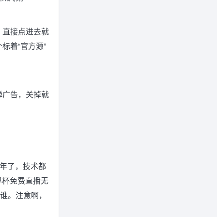
，直接点进去就
标着“官方源”
弹广告，关掉就
6年了，技术都
界杯免费直播无
用谁。注意啊，