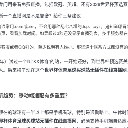
专门用来看免费直播，包括欧冠、英超、还有2026世界杯预选
断一个直播网是不是靠谱？给你三条建议：
通常用.com或.net，不会用那种乱七八糟的.top、.xyz，鬼知道哪
首页，看看加载时间。如果超过3秒还没显示直播列表，多半服务器在
线客服或者QQ群的，至少说明有人维护。那些连个联系方式都没有
。
25年）试过一个叫“XX体育”的站，一开始还好，到世界杯预选赛
人。后来换了现在这个
世界杯体育足球买球站无插件在线直播网
赛新趋势：移动端适配有多重要？
现在的球迷有一半以上都是手机看球，特别是通勤路上、午休时
界杯体育足球买球站无插件在线直播网
，必须支持手机端自适应