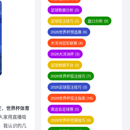
足球数据分析
(3)
足球投注技巧
(3)
盘口分析
(5)
2026世界杯预选赛
(6)
大洋洲冠军联赛
(4)
2026大洋洲杯
(3)
足球数据平台
(3)
2026世界杯投注技巧
(7)
2026足球投注技巧
(3)
2026世界杯投注指南
(16)
呢，
世界杯体育
奥运会足球赛
(3)
人家用直播吸
2026世界杯竞猜技巧
(9)
。我认识的几