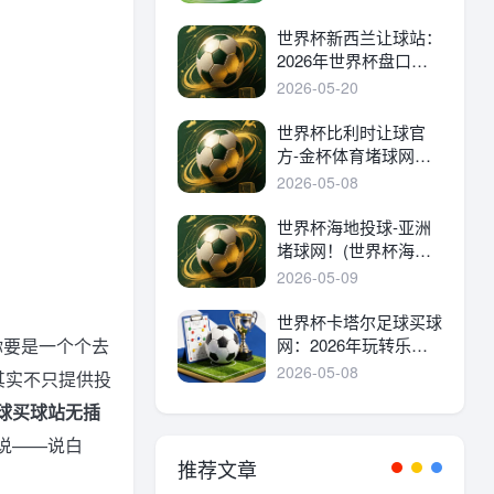
量，新雨 SEO 实现长
效优化
世界杯新西兰让球站：
2026年世界杯盘口预
测与实战解析
2026-05-20
世界杯比利时让球官
方-金杯体育堵球网：
2026最新盘口深度解
2026-05-08
析
世界杯海地投球-亚洲
堵球网！(世界杯海地
投球)背后的战术博弈
2026-05-09
与风险警示
世界杯卡塔尔足球买球
你要是一个个去
网：2026年玩转乐鱼
买球排名策略足球体育
2026-05-08
其实不只提供投
的实用指南
球买球站无插
说——说白
推荐文章