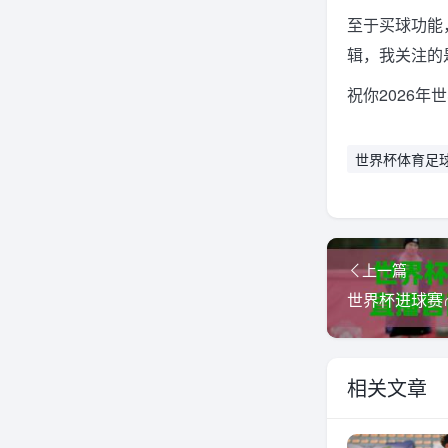
至于买球功能
辑，我关注的
祝你2026
世界杯体育足
上一篇
相关文章