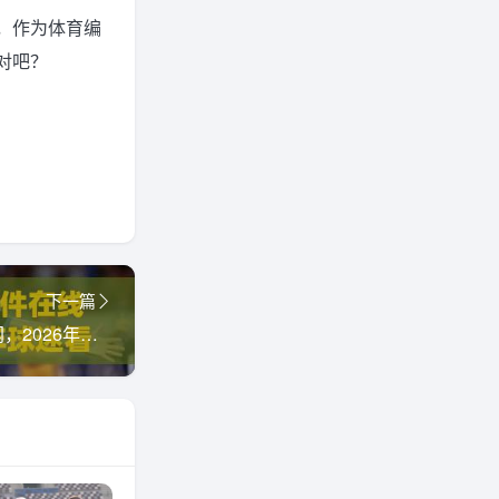
，作为体育编
对吧？
下一篇
必发买球站无插件在线直播网，2026年球迷看球新选择？