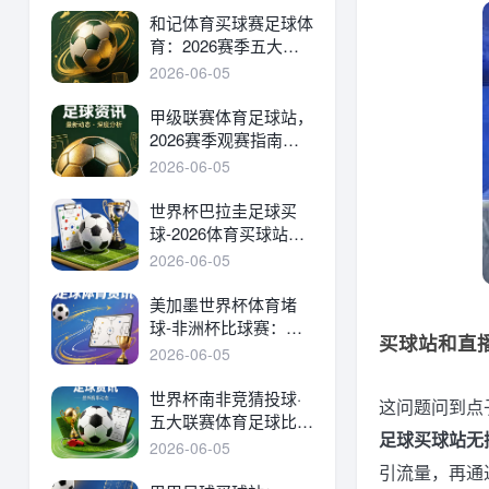
和记体育买球赛足球体
育：2026赛季五大联
赛投注策略与趋势解析
2026-06-05
甲级联赛体育足球站，
2026赛季观赛指南与
深度解析（甲级联赛体
2026-06-05
育足球站）
世界杯巴拉圭足球买
球-2026体育买球站足
球体育：巴拉圭出线赔
2026-06-05
率与实战指南
美加墨世界杯体育堵
球-非洲杯比球赛：
买球站和直
2026年两大足球盛事
2026-06-05
的对比与展望
世界杯南非竞猜投球·
这问题问到点
五大联赛体育足球比
足球买球站无
球：2026年你必须知
2026-06-05
道的几件事
引流量，再通