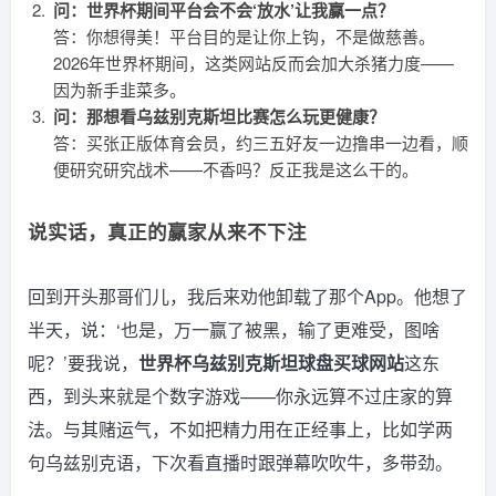
问：世界杯期间平台会不会‘放水’让我赢一点？
答：你想得美！平台目的是让你上钩，不是做慈善。
2026年世界杯期间，这类网站反而会加大杀猪力度——
因为新手韭菜多。
问：那想看乌兹别克斯坦比赛怎么玩更健康？
答：买张正版体育会员，约三五好友一边撸串一边看，顺
便研究研究战术——不香吗？反正我是这么干的。
说实话，真正的赢家从来不下注
回到开头那哥们儿，我后来劝他卸载了那个App。他想了
半天，说：‘也是，万一赢了被黑，输了更难受，图啥
呢？’要我说，
世界杯乌兹别克斯坦球盘买球网站
这东
西，到头来就是个数字游戏——你永远算不过庄家的算
法。与其赌运气，不如把精力用在正经事上，比如学两
句乌兹别克语，下次看直播时跟弹幕吹吹牛，多带劲。