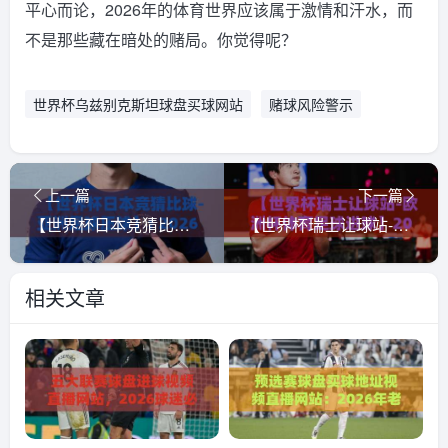
平心而论，2026年的体育世界应该属于激情和汗水，而
不是那些藏在暗处的赌局。你觉得呢？
世界杯乌兹别克斯坦球盘买球网站
赌球风险警示
上一篇
下一篇
【世界杯日本竞猜比球-亚洲足球压球】: 2026年亚洲足坛新玩法，你懂了吗？
【世界杯瑞士让球站-欧洲杯体育足球进球】2026年最新盘口解析与实战策略
相关文章