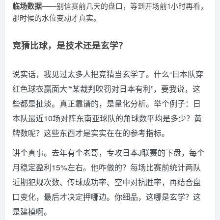
临场数据
——别信赛前几天的盘口，等到开场前1小时再看，
那时候的水位变动才真实。
竞猜比球，是技术还是玄学？
说实话，我见过太多人把竞猜当玄学了。什么“日本队穿
红色球衣赢面大”“某裁判吹罚对日本有利”，要我说，这
些都是扯淡。真正靠谱的，是量化分析。举个例子：日
本队最近10场对阵东南亚球队的角球数平均是多少？黄
牌数呢？这些东西才是实实在在的参考指标。
讲个真事。去年有个老哥，专攻日本J联赛的下盘，每个
月稳定盈利15%左右。他咋做的？每场比赛前统计两队
近期犯规次数、传球成功率、空中对抗胜率，再结合盘
口变化，最后才决定押哪边。你细品，这哪是玄学？这
是建模啊。