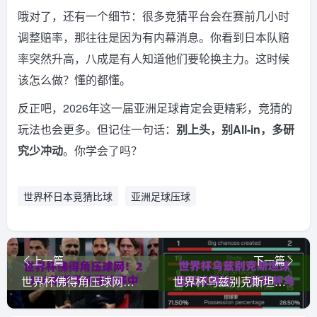
哦对了，还有一个细节：很多竞猜平台会在赛前几小时
调整赔率，那往往是因为有内幕消息。你看到日本队赔
率突然升高，八成是有人知道他们要轮换主力。这时候
该怎么做？懂的都懂。
反正吧，2026年这一届亚洲足球肯定会更精彩，竞猜的
玩法也会更多。但记住一句话：
别上头，别All-in，多研
究少冲动
。你学会了吗？
世界杯日本竞猜比球
亚洲足球压球
上一篇
下一篇
世界杯佛得角压球网！2026年世界杯预选赛中的神秘战术与实战解析
世界杯乌兹别克斯坦球盘买球网站： (世界杯乌兹别克斯坦球盘买球网站) 绕不开的风险与真相