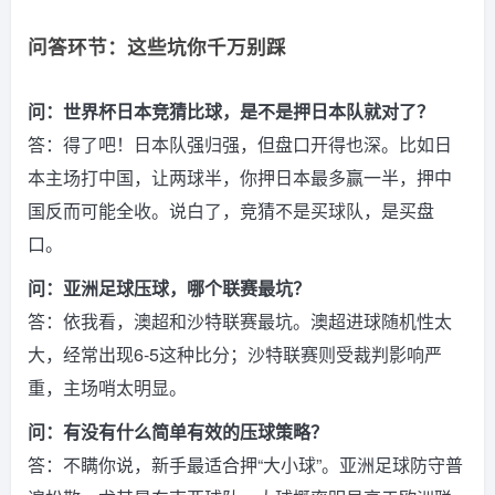
问答环节：这些坑你千万别踩
问：世界杯日本竞猜比球，是不是押日本队就对了？
答：得了吧！日本队强归强，但盘口开得也深。比如日
本主场打中国，让两球半，你押日本最多赢一半，押中
国反而可能全收。说白了，竞猜不是买球队，是买盘
口。
问：亚洲足球压球，哪个联赛最坑？
答：依我看，澳超和沙特联赛最坑。澳超进球随机性太
大，经常出现6-5这种比分；沙特联赛则受裁判影响严
重，主场哨太明显。
问：有没有什么简单有效的压球策略？
答：不瞒你说，新手最适合押“大小球”。亚洲足球防守普