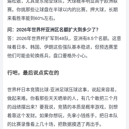
遍松散，尤其是东南亚球队，大球概率明显高于欧洲联
赛。你挑那些让球盘在半球以内的比赛，押大球，长期
来看胜率能到60%左右。
问：2026年世界杯亚洲区名额扩大到多少了？
答：2026年世界杯扩军到48队，亚洲有8.5个名额。这意
味着日本、韩国、伊朗这些强队基本稳进，但预选赛里
他们可能会轮换练兵，盘口要格外小心。
行吧，最后说点实在的
世界杯日本竞猜比球-亚洲足球压球这事，说起来容易，
做起来难。你看那些天天晒单的人，有几个敢把三个月
的战绩摆出来？要我说，竞猜的本质是概率游戏，别想
着靠这个发财。如果你想玩，先拿小钱练手，把日本队
的比赛录像看上几十场，把数据摸透了再出手。