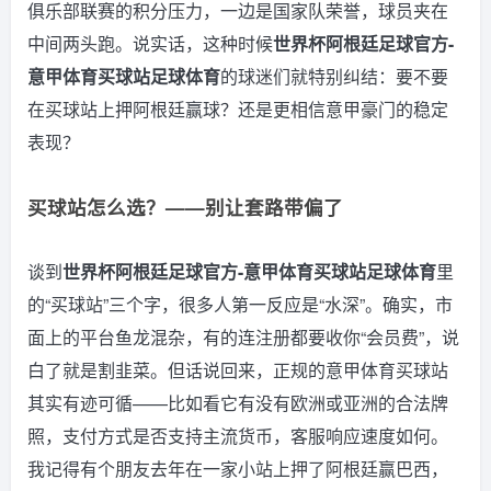
俱乐部联赛的积分压力，一边是国家队荣誉，球员夹在
中间两头跑。说实话，这种时候
世界杯阿根廷足球官方-
意甲体育买球站足球体育
的球迷们就特别纠结：要不要
在买球站上押阿根廷赢球？还是更相信意甲豪门的稳定
表现？
买球站怎么选？——别让套路带偏了
谈到
世界杯阿根廷足球官方-意甲体育买球站足球体育
里
的“买球站”三个字，很多人第一反应是“水深”。确实，市
面上的平台鱼龙混杂，有的连注册都要收你“会员费”，说
白了就是割韭菜。但话说回来，正规的意甲体育买球站
其实有迹可循——比如看它有没有欧洲或亚洲的合法牌
照，支付方式是否支持主流货币，客服响应速度如何。
我记得有个朋友去年在一家小站上押了阿根廷赢巴西，