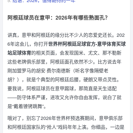
5.
结语：2026，值得期待的一年
阿根廷球员在意甲：2026年有哪些熟面孔？
讲真，意甲和阿根廷的缘分比不少人的恋爱史还长。202
6年这会儿，你打开
世界杯阿根廷足球官方-意甲体育买球
站足球体育
的相关页面，会发现国米、尤文、那不勒斯
这些老牌俱乐部里，阿根廷面孔依然不少。比方说去年
刚加盟罗马的胡安·费尔南德斯（听名字像隔壁老
胡？），就是个典型的阿根廷后腰，硬朗又带点灵性。
要我说，阿根廷球员在意甲踢球，那简直是天生适配
——防守体系严谨，进攻又允许你自由发挥，说白了就
是“戴着镣铐跳舞”。
哦对了，别忘了2026年世界杯预选赛期间，意甲俱乐部
和阿根廷国家队的“抢人”戏码年年上演。你细品，一边是