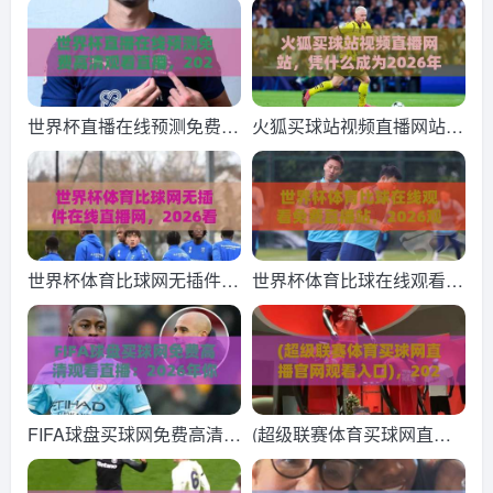
世界杯直播在线预测免费高
火狐买球站视频直播网站，
清观看直播，2026看球攻
凭什么成为2026年球迷新
略来了
宠？
世界杯体育比球网无插件在
世界杯体育比球在线观看免
线直播网，2026看球别再
费直播站，2026观赛新姿
瞎折腾了
势来了！
FIFA球盘买球网免费高清观
(超级联赛体育买球网直播
看直播：2026年你还信这
官网观看入口)，2026年最