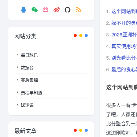
1.
这个网站到
2.
躲不开的灵
3.
2026亚
网站分类
4.
真实使用场
每日球讯
5.
别光看比分
数据台
6.
最后的良心
赛后集锦
这个网站到
赛程早知道
很多人一看“
球迷说
了吧，人家还
比分整合到一
最新文章
这边刚吹哨，