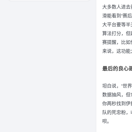
大多数人进去
滑能看到“赛
大平台要等半
算法打分，但
赛提醒，比如
来说，这功能
最后的良心
坦白说，“世
数据抽风，但
你两秒找到伊
队的死忠粉，
呗。