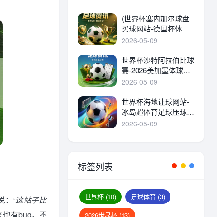
(世界杯塞内加尔球盘
买球网站-德国杯体育
球盘) 2026年新赛季，
2026-05-09
这些内幕你知道吗？
世界杯沙特阿拉伯比球
赛-2026美加墨体球
站：绿鹰军团冲击16
2026-05-09
强，你需要知道的5大
看点
世界杯海地让球网站-
冰岛超体育足球压球
站：2026年玩转压球
2026-05-09
的避坑指南
标签列表
世界杯
(10)
足球体育
(3)
说：“
这站子比
来也有bug。不
2026世界杯
(13)