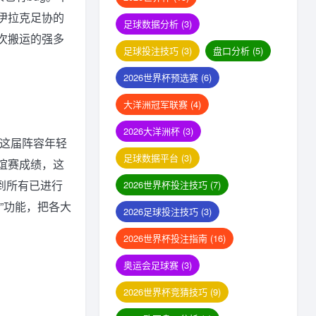
伊拉克足协的
足球数据分析
(3)
次搬运的强多
足球投注技巧
(3)
盘口分析
(5)
2026世界杯预选赛
(6)
大洋洲冠军联赛
(4)
2026大洋洲杯
(3)
队这届阵容年轻
足球数据平台
(3)
谊赛成绩，这
到所有已进行
2026世界杯投注技巧
(7)
”功能，把各大
2026足球投注技巧
(3)
2026世界杯投注指南
(16)
奥运会足球赛
(3)
2026世界杯竞猜技巧
(9)