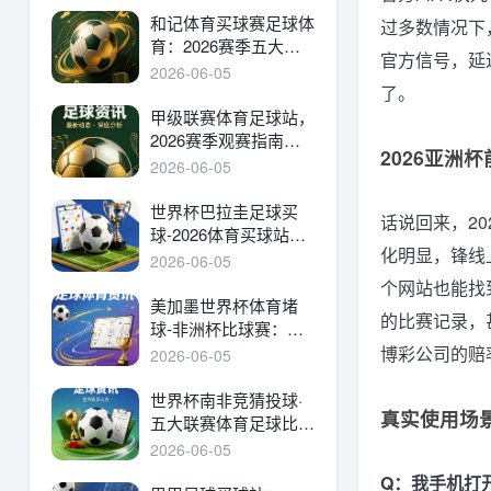
和记体育买球赛足球体
过多数情况下
育：2026赛季五大联
官方信号，延
赛投注策略与趋势解析
2026-06-05
了。
甲级联赛体育足球站，
2026赛季观赛指南与
2026亚洲
深度解析（甲级联赛体
2026-06-05
育足球站）
世界杯巴拉圭足球买
话说回来，2
球-2026体育买球站足
化明显，锋线
球体育：巴拉圭出线赔
2026-06-05
率与实战指南
个网站也能找
美加墨世界杯体育堵
的比赛记录，
球-非洲杯比球赛：
2026年两大足球盛事
博彩公司的赔
2026-06-05
的对比与展望
世界杯南非竞猜投球·
真实使用场
五大联赛体育足球比
球：2026年你必须知
2026-06-05
道的几件事
Q：我手机打