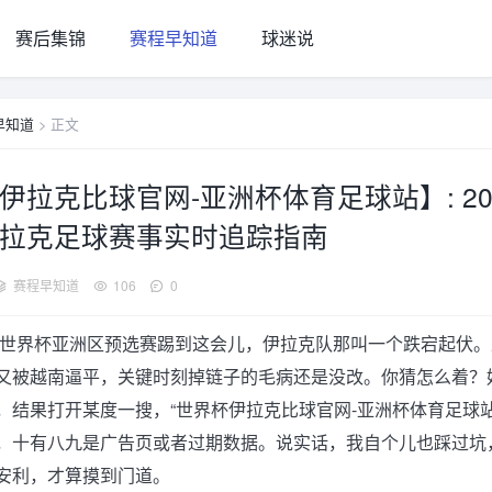
赛后集锦
赛程早知道
球迷说
早知道
> 正文
伊拉克比球官网-亚洲杯体育足球站】: 20
拉克足球赛事实时追踪指南
赛程早知道
106
0
6年世界杯亚洲区预选赛踢到这会儿，伊拉克队那叫一个跌宕起伏
又被越南逼平，关键时刻掉链子的毛病还是没改。你猜怎么着？
，结果打开某度一搜，“世界杯伊拉克比球官网-亚洲杯体育足球站
，十有八九是广告页或者过期数据。说实话，我自个儿也踩过坑
安利，才算摸到门道。