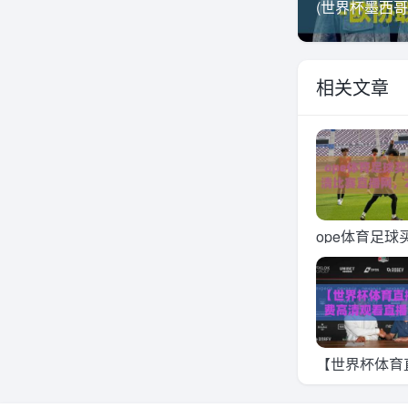
相关文章
ope体育足球
高清比赛直播
26看球赛的
【世界杯体育
猜免费高清观