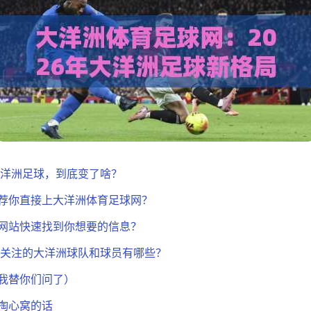
的大洋洲足球，到底变了啥？
荐你直接上大洋洲体育足球网？
网站快速找到你想要的信息？
值得关注的大洋洲球队和球员有哪些？
我替你们问了）
掏心窝的话