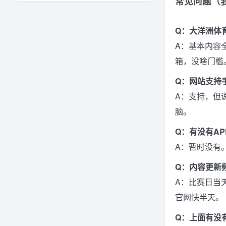
常见问题（
Q：大洋洲体
A：基本内容
箱，没啥门槛
Q：网站支持
A：支持，但
脑。
Q：有没有AP
A：暂时没有
Q：内容更新
A：比赛日当
官网快半天。
Q：上面有没