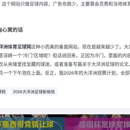
。这个网站只做足球内容，广告也很少，主要靠会员费和当地体
掏心窝的话
洋洲体育足球网
这种小而美的垂直网站，现在是越来越少了。大
意深耕一个“冷门”区域呢？但话说回来，正因为冷门，里面的内
欢从夹缝里找宝藏的球迷，或者准备写篇关于大洋洲足球的论文
花一个下午泡在上面。反正，我2026年的大洋洲观赛计划，全
球网
2026大洋洲足球新格局