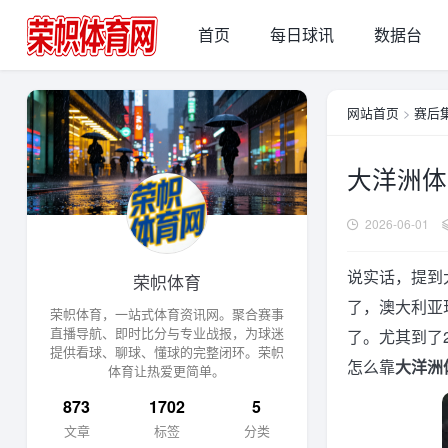
首页
每日球讯
数据台
网站首页
>
赛后
大洋洲体
2026-06-01
说实话，提到
荣帜体育
了，澳大利亚
荣帜体育，一站式体育资讯网。聚合赛事
直播导航、即时比分与专业战报，为球迷
了。尤其到了
提供看球、聊球、懂球的完整闭环。荣帜
怎么靠
大洋洲
体育让热爱更简单。
873
1702
5
文章
标签
分类