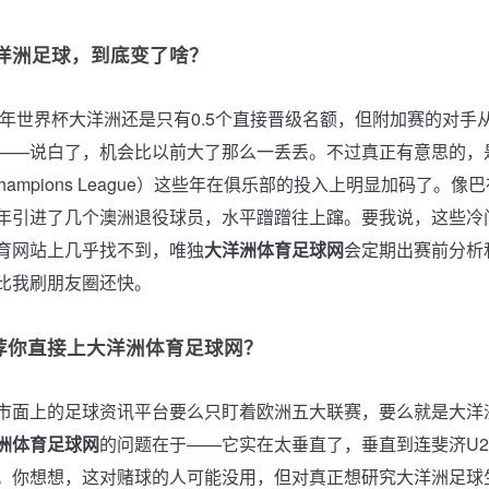
大洋洲足球，到底变了啥？
26年世界杯大洋洲还是只有0.5个直接晋级名额，但附加赛的对手
——说白了，机会比以前大了那么一丢丢。不过真正有意思的，
Champions League）这些年在俱乐部的投入上明显加码了。
年引进了几个澳洲退役球员，水平蹭蹭往上蹿。要我说，这些冷
育网站上几乎找不到，唯独
大洋洲体育足球网
会定期出赛前分析
比我刷朋友圈还快。
荐你直接上大洋洲体育足球网？
市面上的足球资讯平台要么只盯着欧洲五大联赛，要么就是大洋
洲体育足球网
的问题在于——它实在太垂直了，垂直到连斐济U2
。你想想，这对赌球的人可能没用，但对真正想研究大洋洲足球