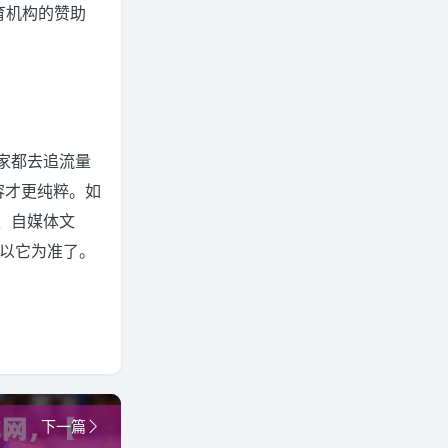
育机构的赞助
家都去追流量
容才更纯粹。如
、自媒体文
部以它为准了。
下一篇