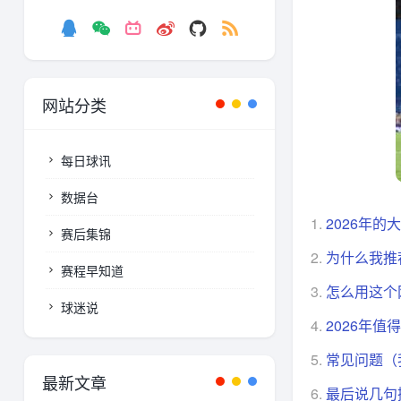
网站分类
每日球讯
数据台
1.
2026年
赛后集锦
2.
为什么我推
赛程早知道
3.
怎么用这个
球迷说
4.
2026年
5.
常见问题（
最新文章
6.
最后说几句