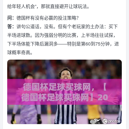
给年轻人机会”，那就直接避开让球玩法。
问：
德国杯有没有必赢的投注策略？
答：
讲句公道话，没有。但有个老玩家的土办法：买下
半场进球数。因为强弱分明的比赛，上半场往往试探，
下半场体能下降后漏洞多——特别是第60到75分钟，进
球概率奇高。