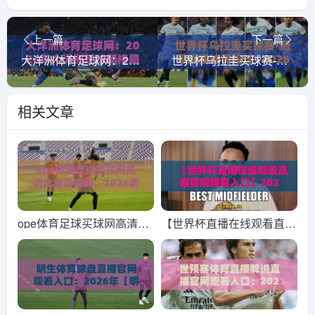
上一篇
下一篇
大洋洲体育足球网：2026年大洋洲足球新格局与观赛指南
世界杯乌拉圭买球赛-冠军联赛体育投球: 2026年世界杯乌拉圭队夺冠概率与投注技巧全解析
相关文章
ope体育足球买球网高清比
【世界杯直播在线观看直播
赛直播网，2026看球赛的
官网观看入口】2026年观
新选择？
赛指南：这几个官方入口与
备用通道，球迷请收好！