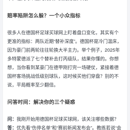
赔率陷阱怎么躲？一个小众指标
很多人在德国杯足球买球网上盯着盘口变化，其实有个
更准的指标：两队近期“替补深度”。德国杯是冷门温床，
因为豪门前两轮往往轮换大半主力。举个例子，2025年
多特蒙德派了七个替补去打丙级队，结果你懂的。你想
想，当你看到某豪门在德甲刚打完一场硬仗，紧接着德
国杯客场挑战低级别球队，这时候买他们穿盘？别的不
说，平局概率至少翻倍。
问答时间：解决你的三个疑惑
问：
我刚开始用德国杯足球买球网，该关注哪些数据？
答：
优先看“伤停名单”和“赛前新闻发布会”。教练若说“会