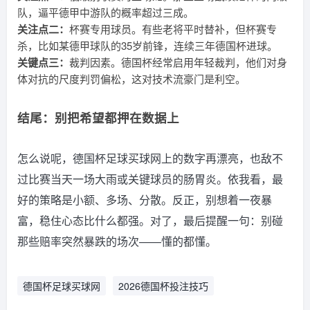
队，逼平德甲中游队的概率超过三成。
关注点二：
杯赛专用球员。有些老将平时替补，但杯赛专
杀，比如某德甲球队的35岁前锋，连续三年德国杯进球。
关键点三：
裁判因素。德国杯经常启用年轻裁判，他们对身
体对抗的尺度判罚偏松，这对技术流豪门是利空。
结尾：别把希望都押在数据上
怎么说呢，德国杯足球买球网上的数字再漂亮，也敌不
过比赛当天一场大雨或关键球员的肠胃炎。依我看，最
好的策略是小额、多场、分散。反正，别想着一夜暴
富，稳住心态比什么都强。对了，最后提醒一句：别碰
那些赔率突然暴跌的场次——懂的都懂。
德国杯足球买球网
2026德国杯投注技巧