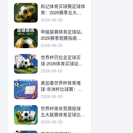
和记体育买球赛足球体
育：2026赛季五大联
赛投注策略与趋势解析
2026-06-05
甲级联赛体育足球站，
2026赛季观赛指南与
深度解析（甲级联赛体
2026-06-05
育足球站）
世界杯巴拉圭足球买
球-2026体育买球站足
球体育：巴拉圭出线赔
2026-06-05
率与实战指南
美加墨世界杯体育堵
球-非洲杯比球赛：
2026年两大足球盛事
2026-06-05
的对比与展望
世界杯南非竞猜投球·
五大联赛体育足球比
球：2026年你必须知
2026-06-05
道的几件事