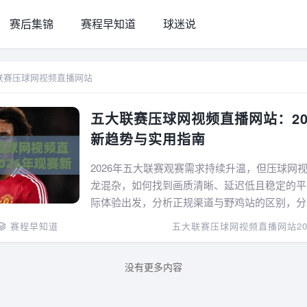
赛后集锦
赛程早知道
球迷说
联赛压球网视频直播网站
五大联赛压球网视频直播网站：20
新趋势与实用指南
2026年五大联赛观赛需求持续升温，但压球网
龙混杂，如何找到画质清晰、延迟低且稳定的平
际体验出发，分析正规渠道与野鸡站的区别，分
平台的真实优缺点，并提供2026年最新选择建
赛程早知道
五大联赛压球网视频直播网站
2
超、西甲还是意甲球迷，这篇指南都...
没有更多内容