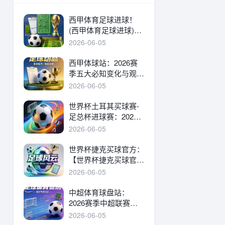
西甲体育足球进球！
(西甲体育足球进球)
2026赛季哪些射手最
2026-06-05
值得关注？
西甲体球站：2026赛
季五大必知变化与观赛
攻略
2026-06-05
世界杯土耳其买球赛-
足总杯进球赛：2026
年投注策略与数据解析
2026-06-05
世界杯捷克买球官方：
【世界杯捷克买球官
方】2026年必须知道
2026-06-05
的那些事
中超体育球盘站：
2026赛季中超联赛投
注与观赛的7个关键点
2026-06-05