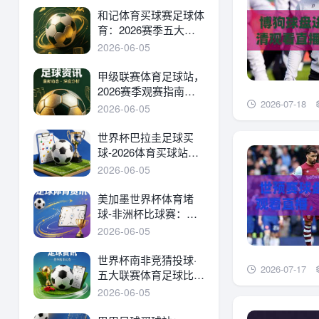
和记体育买球赛足球体
育：2026赛季五大联
赛投注策略与趋势解析
2026-06-05
甲级联赛体育足球站，
2026赛季观赛指南与
2026-07-18
深度解析（甲级联赛体
2026-06-05
育足球站）
世界杯巴拉圭足球买
球-2026体育买球站足
球体育：巴拉圭出线赔
2026-06-05
率与实战指南
美加墨世界杯体育堵
球-非洲杯比球赛：
2026年两大足球盛事
2026-06-05
的对比与展望
世界杯南非竞猜投球·
2026-07-17
五大联赛体育足球比
球：2026年你必须知
2026-06-05
道的几件事