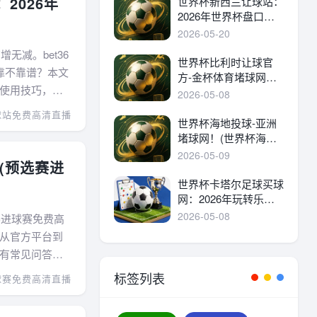
2026年
世界杯新西兰让球站：
2026年世界杯盘口预
测与实战解析
2026-05-20
无减。bet36
世界杯比利时让球官
靠不靠谱？本文
方-金杯体育堵球网：
使用技巧，帮
2026最新盘口深度解
2026-05-08
析
的新手，这篇
球站
免费高清直播
世界杯海地投球-亚洲
堵球网！(世界杯海地
投球)背后的战术博弈
2026-05-09
(预选赛进
与风险警示
世界杯卡塔尔足球买球
网：2026年玩转乐鱼
买球排名策略足球体育
2026-05-08
赛进球赛免费高
的实用指南
从官方平台到
有常见问答解
免费看！...
标签列表
球赛
免费高清直播