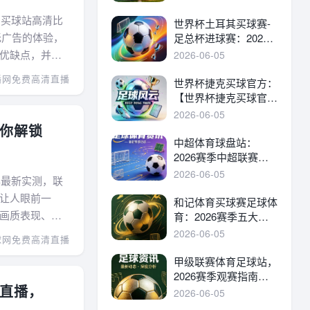
州买球站高清比
世界杯土耳其买球赛-
无广告的体验，
足总杯进球赛：2026
年投注策略与数据解析
优缺点，并附
2026-06-05
选择。...
播网
免费高清直播
世界杯捷克买球官方：
【世界杯捷克买球官
方】2026年必须知道
2026-06-05
的那些事
你解锁
中超体育球盘站：
2026赛季中超联赛投
注与观赛的7个关键点
2026-06-05
年最新实测，联
让人眼前一
和记体育买球赛足球体
画质表现、支
育：2026赛季五大联
赛投注策略与趋势解析
问答帮你避开
2026-06-05
球网
免费高清直播
甲级联赛体育足球站，
2026赛季观赛指南与
直播，
深度解析（甲级联赛体
2026-06-05
育足球站）