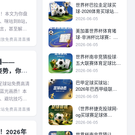
世界杯巴拉圭足球买
球-2026体育买球站足
急！本文为你盘
球体育：巴拉圭出线赔
2026-06-05
、咪咕到B站，
率与实战指南
言，甚至解决
美加墨世界杯体育堵
帮你省下会员
球-非洲杯比球赛：
回放
免费高清直播
2026年两大足球盛事
2026-06-05
的对比与展望
世界杯南非竞猜投球·
播——
五大联赛体育足球比
球：2026年你必须知
新姿势，你
2026-06-05
道的几件事
巴甲足球买球站：
t足球站免费高清
2026年巴西甲级联赛
蓝光画质！本
投注平台深度测评，从
2026-06-05
、避坑技巧和
注册到提现全流程避坑
整场球。不管
指南
（世界杯捷克投球网-
球站
免费高清直播
og买球赛足球体
育）！【世界杯捷克投
2026-06-05
球网-og买球赛足球体
2026年
育】2026年观赛新姿
世界杯南非竞猜让