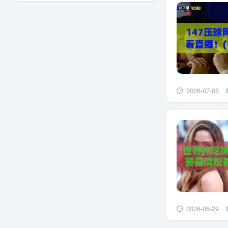
2026-07-05
2026-06-29