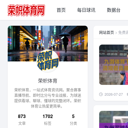
首页
每日球讯
数据台
网站首页
> 免费
荣帜体育
荣帜体育，一站式体育资讯网。聚合赛事
2026-07-27
直播导航、即时比分与专业战报，为球迷
提供看球、聊球、懂球的完整闭环。荣帜
体育让热爱更简单。
873
1702
5
文章
标签
分类