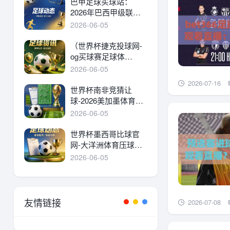
巴甲足球买球站：
2026年巴西甲级联赛
投注平台深度测评，从
2026-06-05
注册到提现全流程避坑
指南
（世界杯捷克投球网-
og买球赛足球体
育）！【世界杯捷克投
2026-06-05
球网-og买球赛足球体
2026-07-16
育】2026年观赛新姿
世界杯南非竞猜让
势，你get了吗？
球-2026美加墨体育足
球进球：从赔率陷阱到
2026-06-05
进球密码，老球迷的实
战笔记
世界杯墨西哥比球官
网-大洋洲体育压球
网：2026年世界杯墨
2026-06-05
西哥队赛程与比分查询
指南
友情链接
2026-07-08