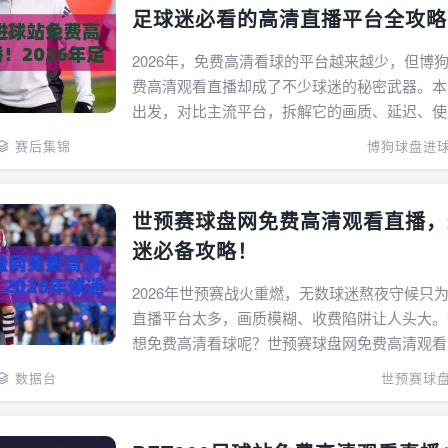
足球迷必看的高清直播平台全攻略
盘进球站免费高清观看直播】
2026年，免费高清看球的平台越来越少，但博
费高清观看直播却成了不少球迷的秘密武器。本
出发，对比主流平台，拆解它的画质、延迟、使
理了球友最常问的四个问题。不吹不黑，看完你
赛后集锦
博狗球盘进
值不值得用。...
世预赛球盘网免费高清观看直播，2
迷必备攻略！
2026年世预赛战火重燃，无数球迷熬夜守候只
直播平台太多，画质模糊、收费陷阱让人头大。
想免费高清看球呢？世预赛球盘网免费高清观看
词最近火得一塌糊涂——它到底是啥？靠谱吗？
数据台
世预赛球
骚扰？这篇攻略给你扒得明明白白。从实...