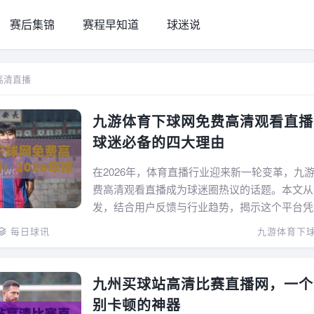
赛后集锦
赛程早知道
球迷说
高清直播
九游体育下球网免费高清观看直播：
球迷必备的四大理由
在2026年，体育直播行业迎来新一轮变革，九
费高清观看直播成为球迷圈热议的话题。本文从
发，结合用户反馈与行业趋势，揭示这个平台凭
费、高清的赛事直播，并给出实用指南。如果你
每日球讯
九游体育下
的直播渠道发愁，不妨花几分钟看看这篇分...
九州买球站高清比赛直播网，一个
别卡顿的神器