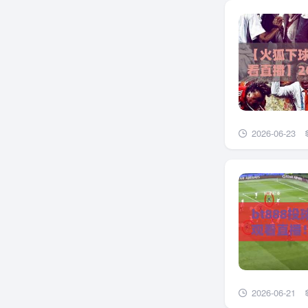
2026-06-23
2026-06-21