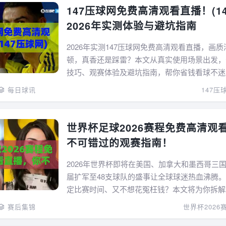
147压球网免费高清观看直播！(14
2026年实测体验与避坑指南
2026年实测147压球网免费高清观看直播，画
顿，真香还是踩雷？本文从真实使用场景出发，
技巧、观赛体验及避坑指南，帮你省钱看球不迷路。
每日球讯
147压
世界杯足球2026赛程免费高清观
不可错过的观赛指南！
2026年世界杯即将在美国、加拿大和墨西哥三
届扩军至48支球队的盛事让全球球迷热血沸腾
定比赛时间、又不想花冤枉钱？本文将为你拆解2
程安排，并手把手教你如何免费高清观看直播—
赛后集锦
世界杯2026
到隐藏彩蛋，保证你看得过瘾又省...