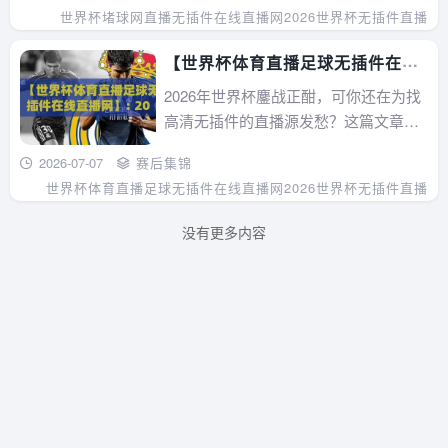
世界杯堵球网直播无插件在线直播网
2026世界杯无插件直播
插件在线直播网的真实使用场景，帮你
避开弹窗陷阱，享受流畅超清体验，附
【世界杯体育直播足球无插件在线
赠避坑问答与收藏技巧。...
直播网】: 2026年看球神器，老球
2026年世界杯鏖战正酣，可你还在为找
迷都在用
高清无插件的直播源发愁？这篇文章不
聊虚的，直接带你摸清“世界杯体育直播
2026-07-07
赛后集锦
足球无插件在线直播网”的门道——从真
世界杯体育直播足球无插件在线直播网
2026世界杯无插件直播
实用户体验到2026年新兴平台实测，再
到那些隐藏的免费观看技巧。说白了，
没有更多内容
看完这篇，你就能甩开卡顿、弹窗和会
员套路...