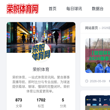
首页
每日球讯
数据台
网站首页
> 202
荣帜体育
荣帜体育，一站式体育资讯网。聚合赛事
2026-05-09
直播导航、即时比分与专业战报，为球迷
提供看球、聊球、懂球的完整闭环。荣帜
体育让热爱更简单。
873
1702
5
文章
标签
分类