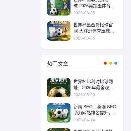
势，你get了吗？
球-2026美加墨体育足
球进球：从赔率陷阱到
2026-06-05
进球密码，老球迷的实
战笔记
世界杯墨西哥比球官
网-大洋洲体育压球
网：2026年世界杯墨
2026-06-05
西哥队赛程与比分查询
指南
热门文章
世界杯比利时比球网
址：2026年最全观赛
指南与平台推荐
2026-05-20
新雨 SEO｜新雨 SEO
助力网站排名提升，新
雨 SEO 打造精准流
2026-04-14
量，新雨 SEO 实现长
效优化