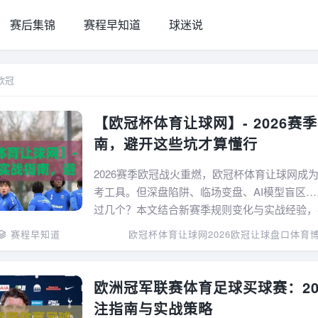
赛后集锦
赛程早知道
球迷说
6欧冠
【欧冠杯体育让球网】- 2026赛
南，避开这些坑才算懂行
2026赛季欧冠战火重燃，欧冠杯体育让球网成
考工具。但深盘陷阱、临场变盘、AI模型盲区
过几个？本文结合新赛季规则变化与实战经验，
开那些“看似稳如狗”的让球盘口。不堆数据，只
赛程早知道
欧冠杯体育让球网
2026欧冠
让球盘口
体育
欧冠投注路上少交点学费。...
欧洲冠军联赛体育足球买球赛：20
注指南与实战策略