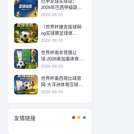
巴甲足球买球站：
2026年巴西甲级联赛
投注平台深度测评，从
2026-06-05
注册到提现全流程避坑
指南
（世界杯捷克投球网-
og买球赛足球体
育）！【世界杯捷克投
2026-06-05
球网-og买球赛足球体
育】2026年观赛新姿
世界杯南非竞猜让
势，你get了吗？
球-2026美加墨体育足
球进球：从赔率陷阱到
2026-06-05
进球密码，老球迷的实
战笔记
世界杯墨西哥比球官
网-大洋洲体育压球
网：2026年世界杯墨
2026-06-05
西哥队赛程与比分查询
指南
友情链接